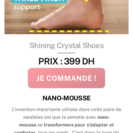
Shining Crystal Shoes
PRIX : 399 DH
JE COMMANDE !
NANO-MOUSSE
L’invention importante utilisée dans cette paire de
sandales est que la semelle avec
nano-
mousse
se
transformera pour s’adapter et
conforter
tous les pieds
. C’est donc le type de