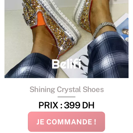
Shining Crystal Shoes
PRIX : 399 DH
JE COMMANDE !