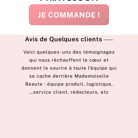
JE COMMANDE !
Avis de Quelques clients
Voici quelques-uns des témoignages
qui nous réchauffent le cœur et
donnent le sourire à toute l’équipe qui
se cache derrière Mademoiselle
Beaute : équipe produit, logistique,
service client, rédacteurs, etc…
Krista Ewart
J’adore mes chaussures scintillantes. J’ai
commandé du rouge car je porterai ces belles
chaussures lors d’une Funvention de la Red