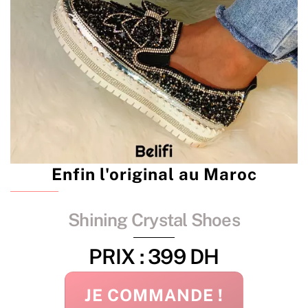
Enfin l'original au Maroc
Shining Crystal Shoes
PRIX : 399 DH
JE COMMANDE !