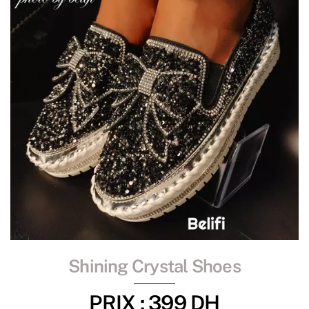
Shining Crystal Shoes
PRIX : 399 DH