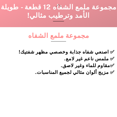
Skip
Back
مجموعة ملمع الشفاه 12 قطعة - طويلة
to
To
الأمد وترطيب مثالي!
content
Top
مجموعة ملمع الشفاه
✅ اصنعي شفاه جذابة وخصصي مظهر شفتيك!
✅ ملمس ناعم غير لامع.
✅مقاوم للماء وغير لاصق.
✅ مزيج ألوان مثالي لجميع المناسبات.