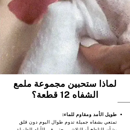
لماذا ستحبين مجموعة ملمع
الشفاه 12 قطعة؟
طويل الأمد ومقاوم للماء:
تمتعي بشفاه جميلة تدوم طوال اليوم دون قلق
بشأن التلطخ أو التلاشي، حتى في الأيام الطويلة