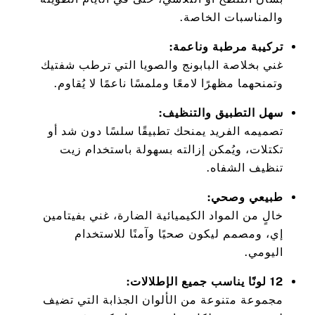
والمناسبات الخاصة.
تركيبة مرطبة وناعمة:
غني بخلاصة البابونج والصويا التي ترطب شفتيك
وتمنحهما مظهرًا لامعًا وملمسًا ناعمًا لا يُقاوم.
سهل التطبيق والتنظيف:
تصميمه الفريد يمنحك تطبيقًا سلسًا دون شد أو
تكتلات، ويُمكن إزالته بسهولة باستخدام زيت
تنظيف الشفاه.
طبيعي وصحي:
خالٍ من المواد الكيميائية الضارة، غني بفيتامين
إي، ومصمم ليكون صحيًا وآمنًا للاستخدام
اليومي.
12 لونًا يناسب جميع الإطلالات:
مجموعة متنوعة من الألوان الجذابة التي تضيف