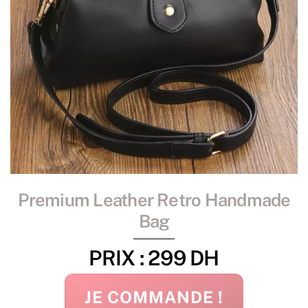
Premium Leather Retro Handmade
Bag
PRIX : 299 DH
JE COMMANDE !