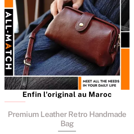
Enfin l'original au Maroc
Premium Leather Retro Handmade
Bag