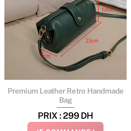
Premium Leather Retro Handmade
Bag
PRIX : 299 DH