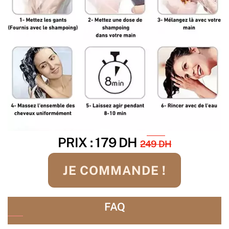
PRIX : 179 DH
249 DH
JE COMMANDE !
FAQ