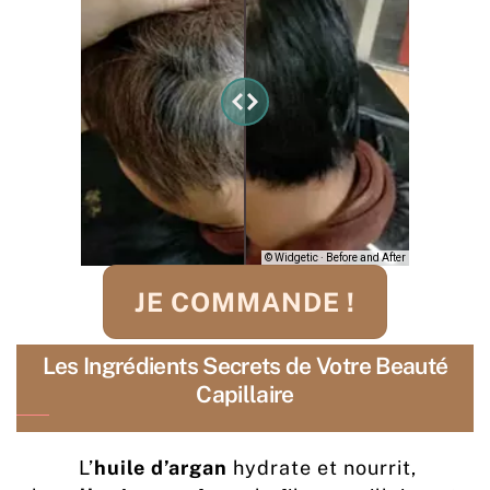
JE COMMANDE !
Les Ingrédients Secrets de Votre Beauté
Capillaire
L’
huile d’argan
hydrate et nourrit,