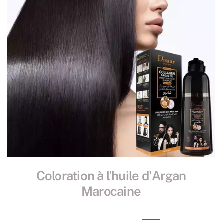
Coloration à l'huile d'Argan
Marocaine