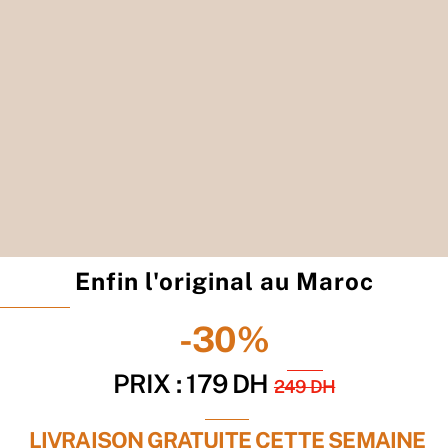
Client vérifié
⭐⭐⭐⭐⭐
Enfin l'original au Maroc
-30%
PRIX : 179 DH
249 DH
LIVRAISON GRATUITE CETTE SEMAINE