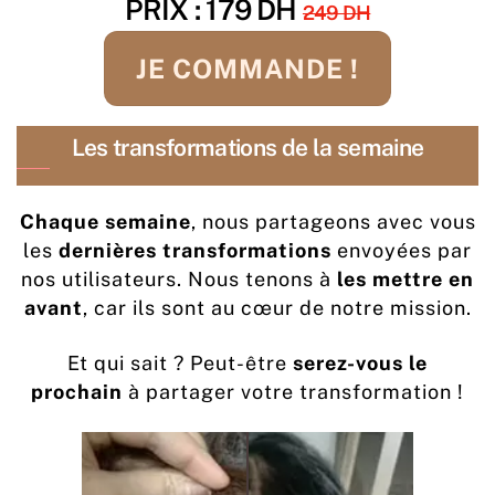
PRIX : 179 DH
249 DH
JE COMMANDE !
Les transformations de la semaine
Chaque semaine
, nous partageons avec vous
les
dernières transformations
envoyées par
nos utilisateurs. Nous tenons à
les mettre en
avant
, car ils sont au cœur de notre mission.
Et qui sait ? Peut-être
serez-vous le
prochain
à partager votre transformation !