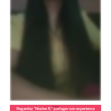
Regardez "Nisrine R." partager son experience