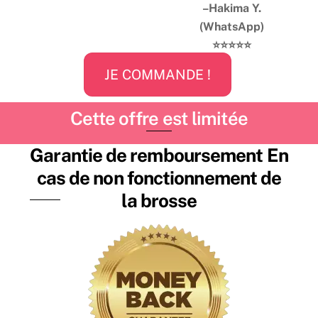
–
Hakima Y
.
(WhatsApp)
⭐️⭐️⭐️⭐️⭐️
JE COMMANDE !
Cette offre est limitée
Garantie de remboursement En
cas de non fonctionnement de
la brosse