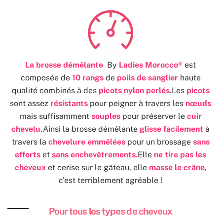
La brosse démêlante
By
Ladies Morocco®
est
composée de
10 rangs
de
poils de sanglier
haute
qualité combinés à des
picots nylon perlés
.Les
picots
sont assez
résistants
pour peigner à travers les
nœuds
mais suffisamment
souples
pour préserver le
cuir
chevelu
.Ainsi la brosse démêlante
glisse facilement
à
travers la
chevelure emmêlées
pour un brossage
sans
efforts
et
sans enchevêtrements.
Elle
ne tire pas les
cheveux
et cerise sur le gâteau, elle
masse le crâne
,
c’est terriblement agréable !
Pour tous les types de cheveux