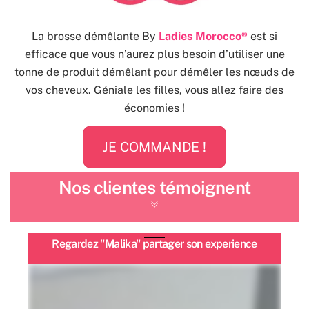
La brosse démêlante By
Ladies Morocco®
est si
efficace que vous n’aurez plus besoin d’utiliser une
tonne de produit démêlant pour démêler les nœuds de
vos cheveux. Géniale les filles, vous allez faire des
économies !
JE COMMANDE !
Nos clientes témoignent
Regardez "Malika" partager son experience