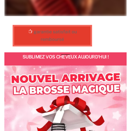
garantie satisfait ou
remboursé
SUBLIMEZ VOS CHEVEUX AUJOURD'HUI !