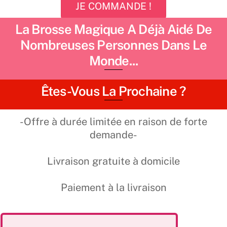
JE COMMANDE !
La Brosse Magique A Déjà Aidé De
Nombreuses Personnes Dans Le
Monde...
Êtes-Vous La Prochaine ?
-Offre à durée limitée en raison de forte
demande-
Livraison gratuite à domicile
Paiement à la livraison